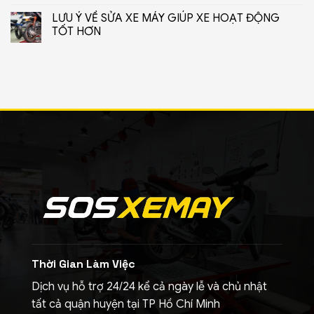
LƯU Ý VỀ SỬA XE MÁY GIÚP XE HOẠT ĐỘNG
TỐT HƠN
Thời Gian Làm Việc
Dịch vụ hỗ trợ 24/24 kể cả ngày lễ và chủ nhật
tất cả quận huyện tại TP Hồ Chí Minh