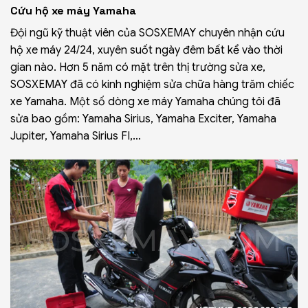
Cứu hộ xe máy Yamaha
Đội ngũ kỹ thuật viên của SOSXEMAY chuyên nhận cứu
hộ xe máy 24/24, xuyên suốt ngày đêm bất kể vào thời
gian nào. Hơn 5 năm có mặt trên thị trường sửa xe,
SOSXEMAY đã có kinh nghiệm sửa chữa hàng trăm chiếc
xe Yamaha
. Một số dòng xe máy Yamaha chúng tôi đã
sửa bao gồm: Yamaha Sirius, Yamaha Exciter, Yamaha
Jupiter, Yamaha Sirius FI,…