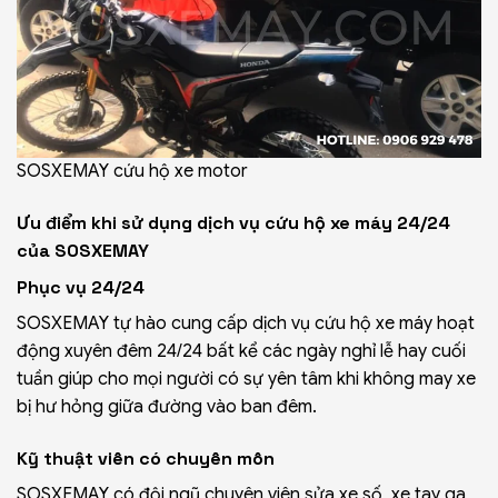
SOSXEMAY cứu hộ xe motor
Ưu điểm khi sử dụng dịch vụ cứu hộ xe máy 24/24
của SOSXEMAY
Phục vụ 24/24
SOSXEMAY tự hào cung cấp dịch vụ cứu hộ xe máy hoạt
động xuyên đêm 24/24 bất kể các ngày nghỉ lễ hay cuối
tuần giúp cho mọi người có sự yên tâm khi không may xe
bị hư hỏng giữa đường vào ban đêm.
Kỹ thuật viên có chuyên môn
SOSXEMAY có đội ngũ chuyên viên sửa xe số, xe tay ga