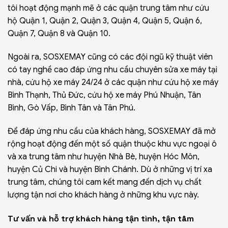
tôi hoạt động mạnh mẽ ở các quận trung tâm như cứu
hộ Quận 1, Quận 2, Quận 3, Quận 4, Quận 5, Quận 6,
Quận 7, Quận 8 và Quận 10.
Ngoài ra, SOSXEMAY cũng có các đội ngũ kỹ thuật viên
có tay nghề cao đáp ứng nhu cầu chuyên sửa xe máy tại
nhà, cứu hộ xe máy 24/24 ở các quận như
cứu hộ xe máy
Bình Thạnh
, Thủ Đức,
cứu hộ xe máy Phú Nhuận
, Tân
Bình, Gò Vấp, Bình Tân và Tân Phú.
Để đáp ứng nhu cầu của khách hàng, SOSXEMAY đã mở
rộng hoạt động đến một số quận thuộc khu vực ngoại ô
và xa trung tâm như huyện Nhà Bè, huyện Hóc Môn,
huyện Củ Chi và huyện Bình Chánh. Dù ở những vị trí xa
trung tâm, chúng tôi cam kết mang đến dịch vụ chất
lượng tận nơi cho khách hàng ở những khu vực này.
Tư vấn và hỗ trợ khách hàng tận tình, tận tâm