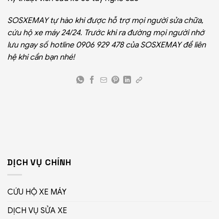
SOSXEMAY tự hào khi được hỗ trợ mọi người sửa chữa,
cứu hộ xe máy 24/24. Trước khi ra đường mọi người nhớ
lưu ngay số hotline
0906 929 478
của SOSXEMAY để liên
hệ khi cần bạn nhé!
DỊCH VỤ CHÍNH
CỨU HỘ XE MÁY
DỊCH VỤ SỬA XE