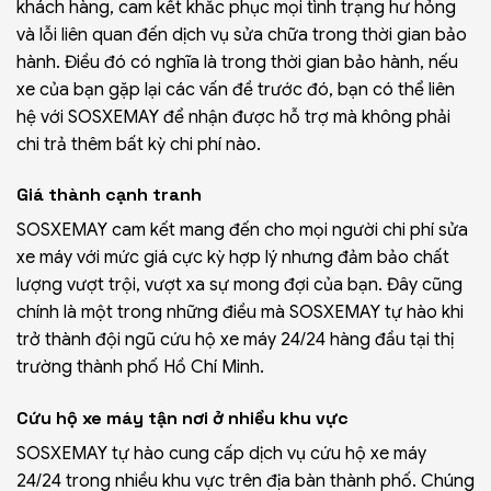
khách hàng, cam kết khắc phục mọi tình trạng hư hỏng
và lỗi liên quan đến dịch vụ sửa chữa trong thời gian bảo
hành. Điều đó có nghĩa là trong thời gian bảo hành, nếu
xe của bạn gặp lại các vấn đề trước đó, bạn có thể liên
hệ với SOSXEMAY để nhận được hỗ trợ mà không phải
chi trả thêm bất kỳ chi phí nào.
Giá thành cạnh tranh
SOSXEMAY cam kết mang đến cho mọi người chi phí sửa
xe máy với mức giá cực kỳ hợp lý nhưng đảm bảo chất
lượng vượt trội, vượt xa sự mong đợi của bạn. Đây cũng
chính là một trong những điều mà SOSXEMAY tự hào khi
trở thành đội ngũ cứu hộ xe máy 24/24 hàng đầu tại thị
trường thành phố Hồ Chí Minh.
Cứu hộ xe máy tận nơi ở nhiều khu vực
SOSXEMAY tự hào cung cấp dịch vụ cứu hộ xe máy
24/24 trong nhiều khu vực trên địa bàn thành phố. Chúng