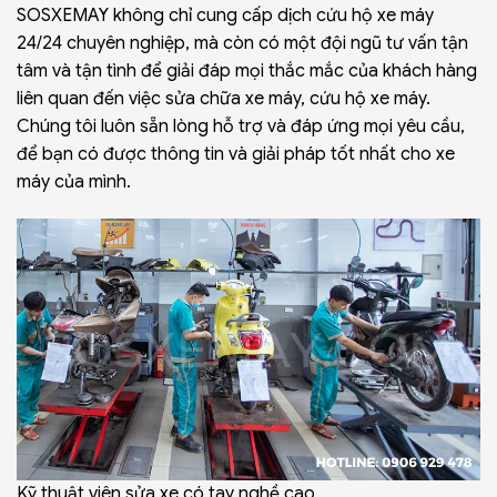
SOSXEMAY không chỉ cung cấp dịch cứu hộ xe máy
24/24 chuyên nghiệp, mà còn có một đội ngũ tư vấn tận
tâm và tận tình để giải đáp mọi thắc mắc của khách hàng
liên quan đến việc sửa chữa xe máy, cứu hộ xe máy.
Chúng tôi luôn sẵn lòng hỗ trợ và đáp ứng mọi yêu cầu,
để bạn có được thông tin và giải pháp tốt nhất cho xe
máy của mình.
Kỹ thuật viên sửa xe có tay nghề cao