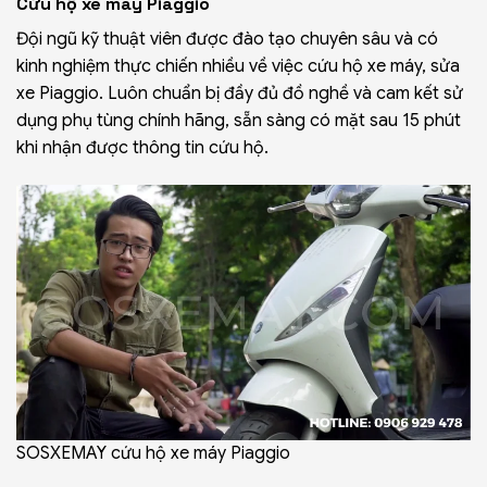
Cứu hộ xe máy Piaggio
Đội ngũ kỹ thuật viên được đào tạo chuyên sâu và có
kinh nghiệm thực chiến nhiều về việc cứu hộ xe máy,
sửa
xe Piaggio
. Luôn chuẩn bị đầy đủ đồ nghề và cam kết sử
dụng phụ tùng chính hãng, sẵn sàng có mặt sau 15 phút
khi nhận được thông tin cứu hộ.
SOSXEMAY cứu hộ xe máy Piaggio