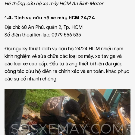
Hệ thống cứu hộ xe máy HCM An Bình Motor
1.4. Dịch vụ cứu hộ xe máy HCM 24/24
Địa chỉ: 68 An Phú, quận 2, Tp. HCM
Số điện thoại liên lạc: 0979 556 535
Đội ngũ kỹ thuật dịch vụ cứu hộ 24/24 HCM nhiều năm
kinh nghiệm về sửa chữa các loại xe máy, xe tay ga và
các loại xe cao cấp. Đầu tư trang thiết bị hiện đại giúp
công tác cứu hộ diễn ra chính xác và an toàn, khắc phục
các sự cố nhanh chóng.