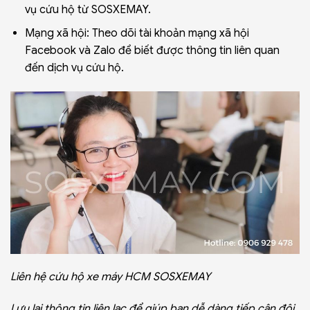
vụ cứu hộ từ SOSXEMAY.
Mạng xã hội: Theo dõi tài khoản mạng xã hội
Facebook và Zalo để biết được thông tin liên quan
đến dịch vụ cứu hộ.
Liên hệ cứu hộ xe máy HCM SOSXEMAY
Lưu lại thông tin liên lạc để giúp bạn dễ dàng tiếp cận đội