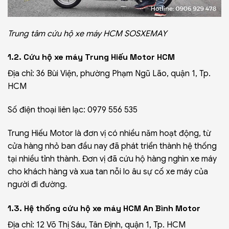
Trung tâm cứu hộ xe máy HCM SOSXEMAY
1.2. Cứu hộ xe máy Trung Hiếu Motor HCM
Địa chỉ: 36 Bùi Viện, phường Phạm Ngũ Lão, quận 1, Tp.
HCM
Số điện thoại liên lạc: 0979 556 535
Trung Hiếu Motor là đơn vị có nhiều năm hoạt động, từ
cửa hàng nhỏ ban đầu nay đã phát triển thành hệ thống
tại nhiều tỉnh thành. Đơn vị đã cứu hộ hàng nghìn xe máy
cho khách hàng và xua tan nỗi lo âu sự cố xe máy của
người đi đường.
1.3. Hệ thống
cứu
hộ xe máy HCM An Bình Motor
Địa chỉ: 12 Võ Thị Sáu, Tân Định, quận 1, Tp. HCM