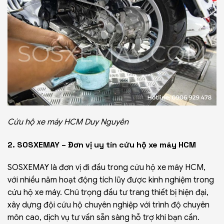
Cứu hộ xe máy HCM Duy Nguyên
2. SOSXEMAY – Đơn vị uy tín cứu hộ xe máy HCM
SOSXEMAY là đơn vị đi đầu trong cứu hộ
xe máy
HCM,
với nhiều năm hoạt động tích lũy được kinh nghiệm trong
cứu hộ xe máy. Chú trọng đầu tư trang thiết bị hiện đại,
xây dựng đội
cứu hộ chuyên nghiệp
với trình độ chuyên
môn cao, dịch vụ tư vấn sẵn sàng hỗ trợ khi bạn cần.