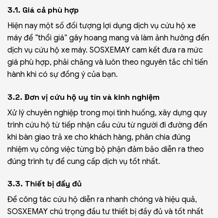
3.1. Giá cả phù hợp
Hiện nay một số đối tượng lợi dụng dịch vụ cứu hộ xe
máy để “thổi giá” gây hoang mang và làm ảnh hưởng đến
dịch vụ cứu hộ xe máy. SOSXEMAY cam kết đưa ra
mức
giá phù hợp
, phải chăng và luôn theo nguyên tắc chỉ tiến
hành khi có sự đồng ý của bạn.
3.2. Đơn vị cứu hộ uy tín và kinh nghiệm
Xử lý chuyên nghiệp trong mọi tình huống, xây dựng
quy
trình cứu hộ
từ tiếp nhận cầu cứu từ người đi đường đến
khi bàn giao trả xe cho khách hàng, phân chia đúng
nhiệm vụ công việc từng bộ phận đảm bảo diễn ra theo
đúng trình tự để cung cấp dịch vụ tốt nhất.
3.3. Thiết bị đầy đủ
Để công tác cứu hộ diễn ra nhanh chóng và hiệu quả,
SOSXEMAY chú trọng đầu tư thiết bị đầy đủ và tốt nhất