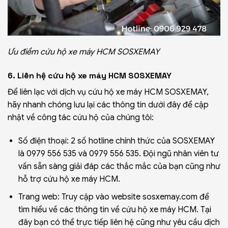
Ưu điểm cứu hộ xe máy HCM SOSXEMAY
6. Liên hệ cứu hộ xe máy HCM SOSXEMAY
Để liên lạc với dịch vụ cứu hộ xe máy HCM SOSXEMAY,
hãy nhanh chóng lưu lại các thông tin dưới đây để cập
nhật về công tác cứu hộ của chúng tôi:
Số điện thoại: 2 số hotline chính thức của SOSXEMAY
là 0979 556 535 và 0979 556 535. Đội ngũ nhân viên tư
vấn sẵn sàng giải đáp các thắc mắc của bạn cũng như
hỗ trợ cứu hộ xe máy HCM.
Trang web: Truy cập vào website sosxemay.com để
tìm hiểu về các thông tin về cứu hộ xe máy HCM. Tại
đây bạn có thể trực tiếp liên hệ cũng như yêu cầu dịch