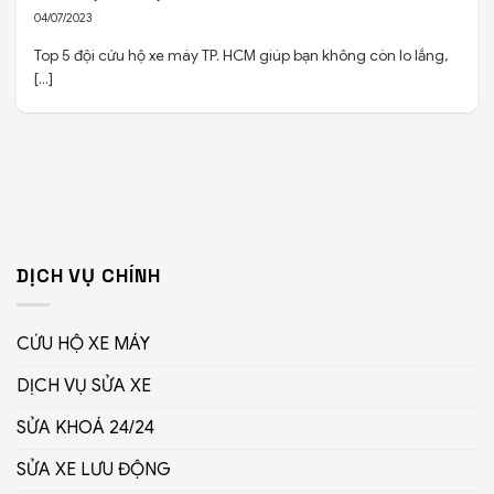
04/07/2023
Top 5 đội cứu hộ xe máy TP. HCM giúp bạn không còn lo lắng,
[...]
DỊCH VỤ CHÍNH
CỨU HỘ XE MÁY
DỊCH VỤ SỬA XE
SỬA KHOÁ 24/24
SỬA XE LƯU ĐỘNG