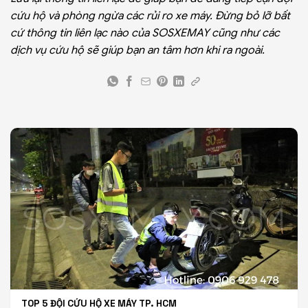
cứu hộ và phòng ngừa các rủi ro xe máy. Đừng bỏ lỡ bất
cứ thông tin liên lạc nào của SOSXEMAY cũng như các
dịch vụ cứu hộ sẽ giúp bạn an tâm hơn khi ra ngoài.
TOP 5 ĐỘI CỨU HỘ XE MÁY TP. HCM