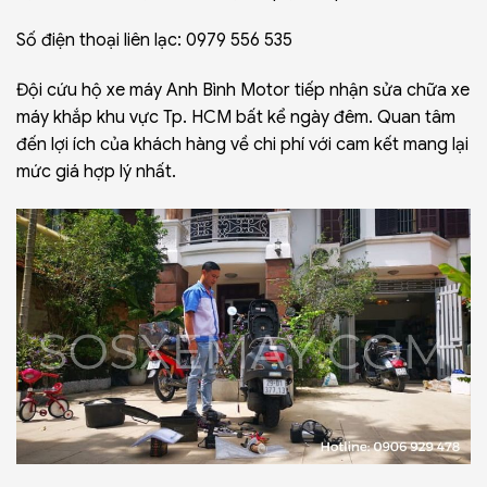
Số điện thoại liên lạc: 0979 556 535
Đội cứu hộ xe máy Anh Bình Motor tiếp nhận sửa chữa xe
máy khắp khu vực Tp. HCM bất kể ngày đêm. Quan tâm
đến lợi ích của khách hàng về chi phí với cam kết mang lại
mức giá hợp lý nhất.