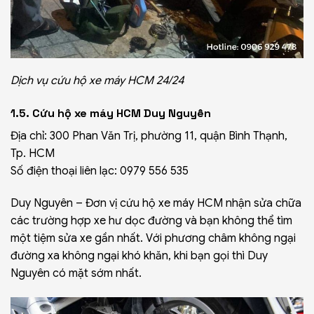
Dịch vụ cứu hộ xe máy HCM 24/24
1.5. Cứu hộ xe máy HCM Duy Nguyên
Địa chỉ: 300 Phan Văn Trị, phường 11, quận Bình Thạnh,
Tp. HCM
Số điện thoại liên lạc: 0979 556 535
Duy Nguyên – Đơn vị cứu hộ xe máy HCM nhận sửa chữa
các trường hợp xe hư dọc đường và bạn không thể tìm
một tiệm sửa xe gần nhất. Với phương châm không ngại
đường xa không ngại khó khăn, khi bạn gọi thì Duy
Nguyên có mặt sớm nhất.