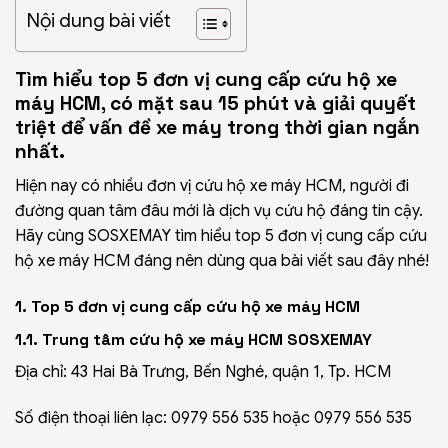
Nội dung bài viết
Tìm hiểu top 5 đơn vị cung cấp cứu hộ xe
máy HCM, có mặt sau 15 phút và giải quyết
triệt để vấn đề xe máy trong thời gian ngắn
nhất.
Hiện nay có nhiều đơn vị
cứu hộ xe
máy HCM, người đi
đường quan tâm đâu mới là dịch vụ cứu hộ đáng tin cậy.
Hãy cùng SOSXEMAY tìm hiểu top 5 đơn vị cung cấp cứu
hộ xe máy HCM đáng nên dùng qua bài viết sau đây nhé!
1. Top 5 đơn vị cung cấp cứu hộ xe máy HCM
1.1. Trung tâm cứu hộ xe máy HCM SOSXEMAY
Địa chỉ: 43 Hai Bà Trưng, Bến Nghé, quận 1, Tp. HCM
Số điện thoại liên lạc:
0979 556 535
hoặc
0979 556 535