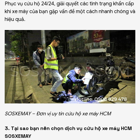
Phục vụ cứu hộ 24/24, giải quyết các tình trạng khẩn cấp
khi xe máy của bạn gặp vấn đề một cách nhanh chóng và
hiệu quả.
SOSXEMAY – Đơn vị uy tín cứu hộ xe máy HCM
3. Tại sao bạn nên chọn dịch vụ cứu hộ xe máy HCM
SOSXEMAY