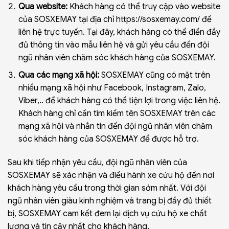
Qua website:
Khách hàng có thể truy cập vào website
của SOSXEMAY tại địa chỉ
https://sosxemay.com/
để
liên hệ trực tuyến. Tại đây, khách hàng có thể điền đầy
đủ thông tin vào mẫu liên hệ và gửi yêu cầu đến đội
ngũ nhân viên chăm sóc khách hàng của SOSXEMAY.
Qua các mạng xã hội:
SOSXEMAY cũng có mặt trên
nhiều mạng xã hội như Facebook, Instagram, Zalo,
Viber,.. để khách hàng có thể tiện lợi trong việc liên hệ.
Khách hàng chỉ cần tìm kiếm tên SOSXEMAY trên các
mạng xã hội và nhắn tin đến đội ngũ nhân viên chăm
sóc khách hàng của SOSXEMAY để được hỗ trợ.
Sau khi tiếp nhận yêu cầu, đội ngũ nhân viên của
SOSXEMAY sẽ xác nhận và điều hành xe cứu hộ đến nơi
khách hàng yêu cầu trong thời gian sớm nhất. Với đội
ngũ nhân viên giàu kinh nghiệm và trang bị đầy đủ thiết
bị, SOSXEMAY cam kết đem lại dịch vụ cứu hộ xe chất
lượng và tin cậy nhất cho khách hàng.