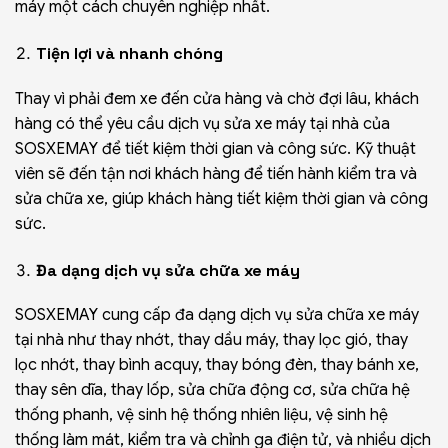
máy một cách chuyên nghiệp nhất.
Tiện lợi và nhanh chóng
Thay vì phải đem xe đến cửa hàng và chờ đợi lâu, khách
hàng có thể yêu cầu dịch vụ sửa xe máy tại nhà của
SOSXEMAY để tiết kiệm thời gian và công sức. Kỹ thuật
viên sẽ đến tận nơi khách hàng để tiến hành kiểm tra và
sửa chữa xe, giúp khách hàng tiết kiệm thời gian và công
sức.
Đa dạng dịch vụ sửa chữa xe máy
SOSXEMAY cung cấp đa dạng dịch vụ sửa chữa xe máy
tại nhà như thay nhớt, thay dầu máy, thay lọc gió, thay
lọc nhớt, thay bình acquy, thay bóng đèn, thay bánh xe,
thay sên dĩa, thay lốp, sửa chữa động cơ, sửa chữa hệ
thống phanh, vệ sinh hệ thống nhiên liệu, vệ sinh hệ
thống làm mát, kiểm tra và chỉnh ga điện tử, và nhiều dịch