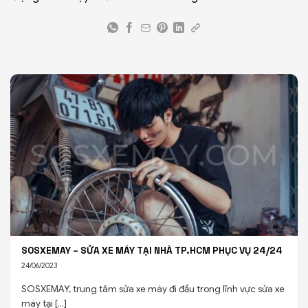
SOSXEMAY – SỬA XE MÁY TẠI NHÀ TP.HCM PHỤC VỤ 24/24
24/06/2023
SOSXEMAY, trung tâm sửa xe máy đi đầu trong lĩnh vực sửa xe
máy tại [...]