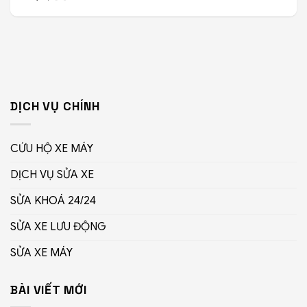
DỊCH VỤ CHÍNH
CỨU HỘ XE MÁY
DỊCH VỤ SỬA XE
SỬA KHOÁ 24/24
SỬA XE LƯU ĐỘNG
SỬA XE MÁY
BÀI VIẾT MỚI