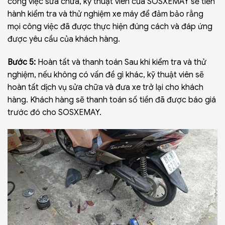
công việc sửa chữa, kỹ thuật viên của SOSXEMAY sẽ tiến
hành kiểm tra và thử nghiệm xe máy để đảm bảo rằng
mọi công việc đã được thực hiện đúng cách và đáp ứng
được yêu cầu của khách hàng.
Bước 5:
Hoàn tất và thanh toán Sau khi kiểm tra và thử
nghiệm, nếu không có vấn đề gì khác, kỹ thuật viên sẽ
hoàn tất dịch vụ sửa chữa và đưa xe trở lại cho khách
hàng. Khách hàng sẽ thanh toán số tiền đã được báo giá
trước đó cho SOSXEMAY.