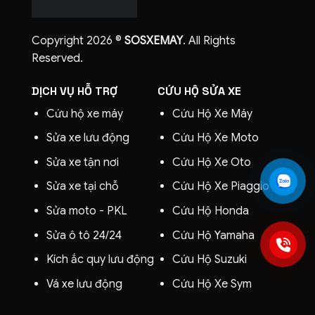
Copyright 2026 ©
SOSXEMAY
. All Rights
Reserved.
DỊCH VỤ HỖ TRỢ
CỨU HỘ SỬA XE
Cứu hộ xe máy
Cứu Hộ Xe Máy
Sửa xe lưu động
Cứu Hộ Xe Moto
Sửa xe tận nơi
Cứu Hộ Xe Oto
Sửa xe tại chỗ
Cứu Hộ Xe
Piaggio
Sửa moto - PKL
Cứu Hộ Honda
Sửa ô tô 24/24
Cứu Hộ Yamaha
Kích ắc quy lưu động
Cứu Hộ Suzuki
Vá xe lưu động
Cứu Hộ Xe Sym