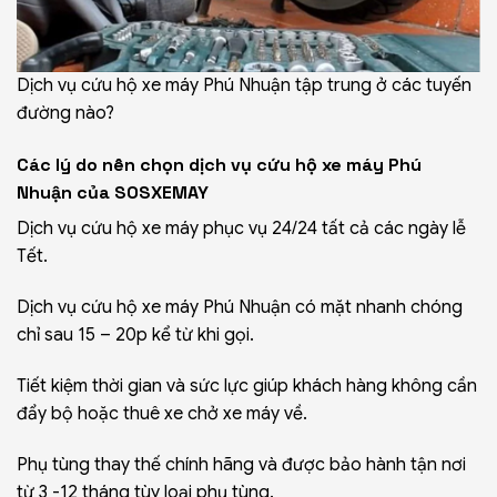
Dịch vụ cứu hộ xe máy Phú Nhuận tập trung ở các tuyến
đường nào?
Các lý do nên chọn dịch vụ cứu hộ xe máy Phú
Nhuận của SOSXEMAY
Dịch vụ cứu hộ xe máy
phục vụ 24/24
tất cả các ngày lễ
Tết.
Dịch vụ cứu hộ xe máy Phú Nhuận có mặt nhanh chóng
chỉ sau 15 – 20p kể từ khi gọi.
Tiết kiệm thời gian và sức lực giúp khách hàng không cần
đẩy bộ hoặc thuê xe chở xe máy về.
Phụ tùng thay thế chính hãng và được bảo hành tận nơi
từ 3 -12 tháng tùy loại phụ tùng.