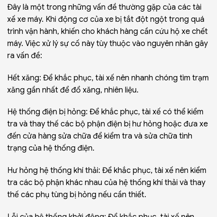
Đây là một trong những vấn đề thường gặp của các tài
xế xe máy. Khi động cơ của xe bị tắt đột ngột trong quá
trình vận hành, khiến cho khách hàng cần cứu hộ xe chết
máy. Việc xử lý sự cố này tùy thuộc vào nguyên nhân gây
ra vấn đề:
Hết xăng: Để khắc phục, tài xế nên nhanh chóng tìm trạm
xăng gần nhất để đổ xăng, nhiên liệu.
Hệ thống điện bị hỏng: Để khắc phục, tài xế có thể kiểm
tra và thay thế các bộ phận điện bị hư hỏng hoặc đưa xe
đến cửa hàng sửa chữa để kiểm tra và sửa chữa tình
trạng của hệ thống điện.
Hư hỏng hệ thống khí thải: Để khắc phục, tài xế nên kiểm
tra các bộ phận khác nhau của hệ thống khí thải và thay
thế các
phụ tùng
bị hỏng nếu cần thiết.
Lỗi của hệ thống khởi động: Để khắc phục, tài xế nên