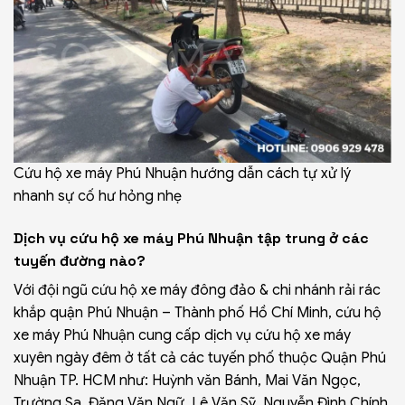
Cứu hộ xe máy Phú Nhuận hướng dẫn cách tự xử lý
nhanh sự cố hư hỏng nhẹ
Dịch vụ cứu hộ xe máy Phú Nhuận tập trung ở các
tuyến đường nào?
Với đội ngũ cứu hộ xe máy đông đảo & chi nhánh rải rác
khắp quận Phú Nhuận – Thành phố Hồ Chí Minh, cứu hộ
xe máy Phú Nhuận cung cấp dịch vụ cứu hộ xe máy
xuyên ngày đêm ở tất cả các tuyến phố thuộc Quận Phú
Nhuận TP. HCM như: Huỳnh văn Bánh, Mai Văn Ngọc,
Trường Sa, Đặng Văn Ngữ, Lê Văn Sỹ, Nguyễn Đình Chính,