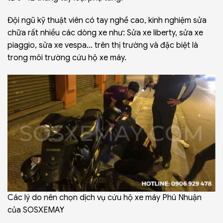
Đội ngũ kỹ thuật viên có tay nghề cao, kinh nghiệm sửa
chữa rất nhiều các dòng xe như:
Sửa xe liberty
,
sửa xe
piaggio
,
sửa xe vespa
… trên thị trường và đặc biệt là
trong môi trường cứu hộ xe máy.
Các lý do nên chọn dịch vụ cứu hộ xe máy Phú Nhuận
của SOSXEMAY