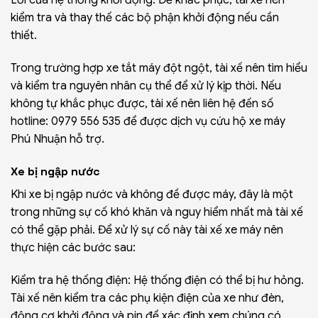
kiểm tra và thay thế các bộ phận khởi động nếu cần
thiết.
Trong trường hợp
xe tắt máy đột ngột
, tài xế nên tìm hiểu
và kiểm tra nguyên nhân cụ thể để xử lý kịp thời. Nếu
không tự khắc phục được, tài xế nên liên hệ đến số
hotline:
0979 556 535
để được dịch vụ cứu hộ xe máy
Phú Nhuận hỗ trợ.
Xe bị ngập nước
Khi xe bị ngập nước và không đề được máy, đây là một
trong những sự cố khó khăn và nguy hiểm nhất mà tài xế
có thể gặp phải. Để xử lý sự cố này tài xế xe máy nên
thực hiện các bước sau:
Kiểm tra hệ thống điện: Hệ thống điện có thể bị hư hỏng.
Tài xế nên kiểm tra các phụ kiện điện của xe như đèn,
động cơ khởi động và pin để xác định xem chúng có