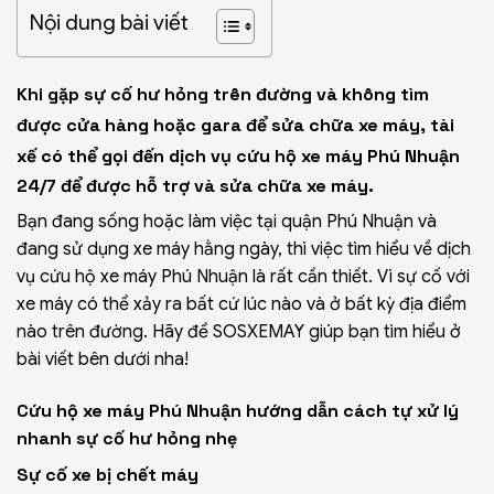
Nội dung bài viết
Khi gặp sự cố hư hỏng trên đường và không tìm
được cửa hàng hoặc gara để sửa chữa xe máy, tài
xế có thể gọi đến dịch vụ cứu hộ xe máy Phú Nhuận
24/7 để được hỗ trợ và sửa chữa xe máy.
Bạn đang sống hoặc làm việc tại
quận Phú Nhuận
và
đang sử dụng xe máy hằng ngày, thì việc tìm hiểu về dịch
vụ cứu hộ xe máy Phú Nhuận là rất cần thiết. Vì sự cố với
xe máy có thể xảy ra bất cứ lúc nào và ở bất kỳ địa điểm
nào trên đường. Hãy để
SOSXEMAY
giúp bạn tìm hiểu ở
bài viết bên dưới nha!
Cứu hộ xe máy Phú Nhuận hướng dẫn cách tự xử lý
nhanh sự cố hư hỏng nhẹ
Sự cố xe bị chết máy