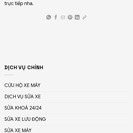
trực tiếp nha.
DỊCH VỤ CHÍNH
CỨU HỘ XE MÁY
DỊCH VỤ SỬA XE
SỬA KHOÁ 24/24
SỬA XE LƯU ĐỘNG
SỬA XE MÁY