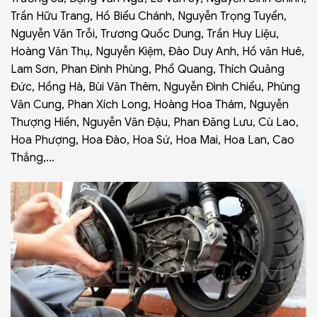
Trần Hữu Trang, Hồ Biểu Chánh, Nguyễn Trọng Tuyển,
Nguyễn Văn Trỗi, Trương Quốc Dung, Trần Huy Liệu,
Hoàng Văn Thụ, Nguyễn Kiệm, Đào Duy Anh, Hồ văn Huê,
Lam Sơn, Phan Đình Phùng, Phổ Quang, Thích Quảng
Đức, Hồng Hà, Bùi Văn Thêm, Nguyễn Đình Chiểu, Phùng
Văn Cung, Phan Xích Long, Hoàng Hoa Thám, Nguyễn
Thượng Hiền, Nguyễn Văn Đậu, Phan Đăng Lưu, Cù Lao,
Hoa Phượng, Hoa Đào, Hoa Sứ, Hoa Mai, Hoa Lan, Cao
Thắng,…