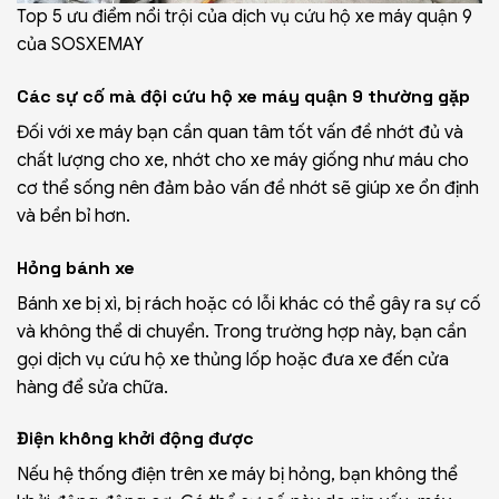
Top 5 ưu điểm nổi trội của dịch vụ cứu hộ xe máy quận 9
của SOSXEMAY
Các sự cố mà đội cứu hộ xe máy quận 9 thường gặp
Đối với xe máy bạn cần quan tâm tốt vấn đề nhớt đủ và
chất lượng cho xe, nhớt cho xe máy giống như máu cho
cơ thể sống nên đảm bảo vấn đề nhớt sẽ giúp xe ổn định
và bền bỉ hơn.
Hỏng bánh xe
Bánh xe bị xì, bị rách hoặc có lỗi khác có thể gây ra sự cố
và không thể di chuyển. Trong trường hợp này, bạn cần
gọi dịch vụ
cứu hộ xe thủng lốp
hoặc đưa xe đến cửa
hàng để sửa chữa.
Điện không khởi động được
Nếu hệ thống điện trên xe máy bị hỏng, bạn không thể