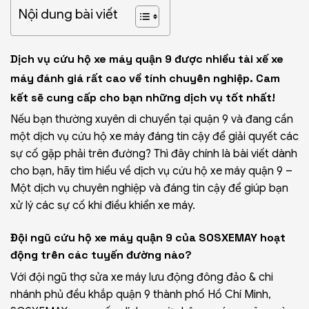
Nội dung bài viết
Dịch vụ cứu hộ xe máy quận 9 được nhiều tài xế xe
máy đánh giá rất cao về tính chuyên nghiệp. Cam
kết sẽ cung cấp cho bạn những dịch vụ tốt nhất!
Nếu bạn thường xuyên di chuyển tại
quận 9
và đang cần
một dịch vụ cứu hộ xe máy đáng tin cậy để giải quyết các
sự cố gặp phải trên đường? Thì đây chính là bài viết dành
cho bạn, hãy tìm hiểu về dịch vụ cứu hộ xe máy quận 9 –
Một dịch vụ chuyên nghiệp và đáng tin cậy để giúp bạn
xử lý các sự cố khi điều khiển xe máy.
Đội ngũ cứu hộ xe máy quận 9 của SOSXEMAY hoạt
động trên các tuyến đường nào?
Với đội ngũ thợ sửa xe máy lưu động đông đảo & chi
nhánh phủ đều khắp quận 9 thành phố Hồ Chí Minh,