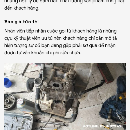
nhưng hợp lý để đảm bảo chất lượng sản phẩm cung cấp
đến khách hàng.
Báo giá tức thì
Nhân viên tiếp nhận cuộc gọi từ khách hàng là những
cựu kỹ thuật viên ưu tú nên khách hàng chỉ cần mô tả
hiện tượng sự cố bạn đang gặp phải sơ qua để nhận
được tư vấn khoản chi phí sửa chữa.