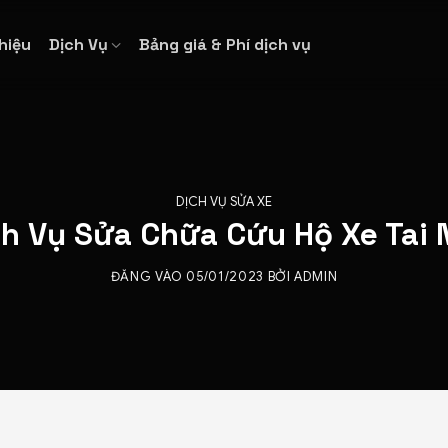
Thiệu
Dịch Vụ
Bảng giá & Phí dịch vụ
DỊCH VỤ SỬA XE
ch Vụ Sửa Chữa Cứu Hộ Xe Tai 
ĐĂNG VÀO
05/01/2023
BỞI
ADMIN