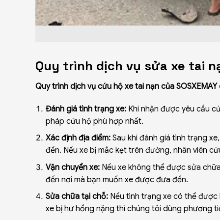
Quy trình dịch vụ sửa xe tai 
Quy trình dịch vụ cứu hộ xe tai nạn của SOSXEMAY
Đánh giá tình trạng xe:
Khi nhận được yêu cầu cứu
pháp cứu hộ phù hợp nhất.
Xác định địa điểm:
Sau khi đánh giá tình trạng xe,
đến. Nếu xe bị mắc kẹt trên đường, nhân viên cứ
Vận chuyển xe:
Nếu xe không thể được sửa chữa 
đến nơi mà bạn muốn xe được đưa đến.
Sửa chữa tại chỗ:
Nếu tình trạng xe có thể được 
xe bị hư hổng nặng thì chúng tôi dùng phương t