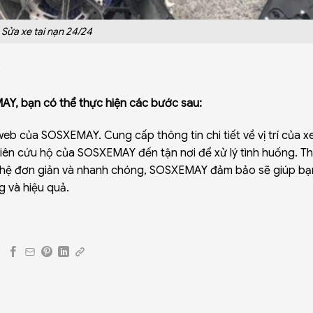
Sửa xe tai nạn 24/24
AY, bạn có thể thực hiện các bước sau:
web của SOSXEMAY. Cung cấp thông tin chi tiết về vị trí của x
 viên cứu hộ của SOSXEMAY đến tận nơi để xử lý tình huống. T
iên hệ đơn giản và nhanh chóng, SOSXEMAY đảm bảo sẽ giúp bạn
 và hiệu quả.