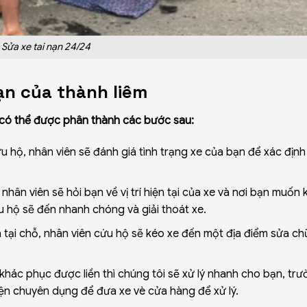
Sửa xe tai nạn 24/24
nạn của thành liêm
 có thể được phân thành các bước sau:
 hộ, nhân viên sẽ đánh giá tình trạng xe của bạn để xác địn
 nhân viên sẽ hỏi bạn về vị trí hiện tại của xe và nơi bạn muốn 
u hộ sẽ đến nhanh chóng và giải thoát xe.
tại chỗ, nhân viên cứu hộ sẽ kéo xe đến một địa điểm sửa c
khác phục được liền thì chúng tôi sẽ xử lý nhanh cho bạn, tr
iện chuyên dụng để đưa xe vè cửa hàng để xử lý.