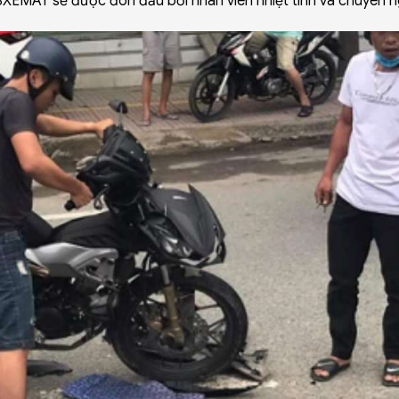
XEMAY sẽ được đón đầu bởi nhân viên nhiệt tình và chuyên n