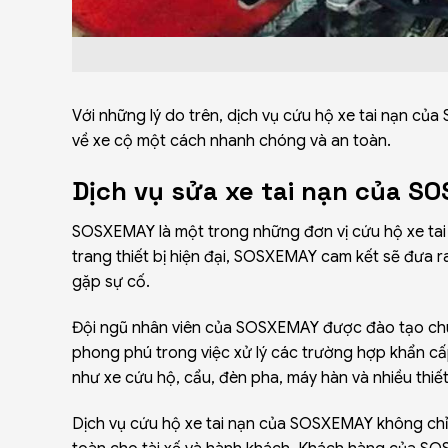
Với những lý do trên, dịch vụ cứu hộ xe tai nạn củ
về xe cộ một cách nhanh chóng và an toàn.
Dịch vụ sửa xe tai nạn của S
SOSXEMAY
là một trong những đơn vị cứu hộ xe tai
trang thiết bị hiện đại, SOSXEMAY cam kết sẽ đưa r
gặp sự cố.
Đội ngũ nhân viên của SOSXEMAY được đào tạo chuyê
phong phú trong việc xử lý các trường hợp khẩn cấ
như xe cứu hộ, cẩu, đèn pha, máy hàn và nhiều thiế
Dịch vụ
cứu hộ xe
tai nạn của SOSXEMAY không chỉ 