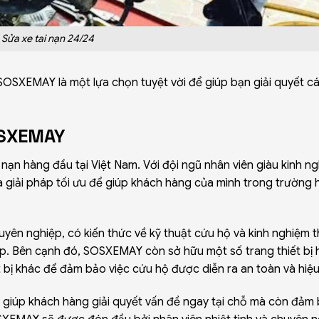
Sửa xe tai nạn 24/24
a SOSXEMAY là một lựa chọn tuyệt vời để giúp bạn giải quyết c
OSXEMAY
 nạn hàng đầu tại Việt Nam. Với đội ngũ nhân viên giàu kinh n
a giải pháp tối ưu để giúp khách hàng của mình trong trường 
n nghiệp, có kiến thức về kỹ thuật cứu hộ và kinh nghiệm t
p. Bên cạnh đó, SOSXEMAY còn sở hữu một số trang thiết bị h
t bị khác để đảm bảo việc cứu hộ được diễn ra an toàn và hiệu
giúp khách hàng giải quyết vấn đề ngay tại chỗ mà còn đảm