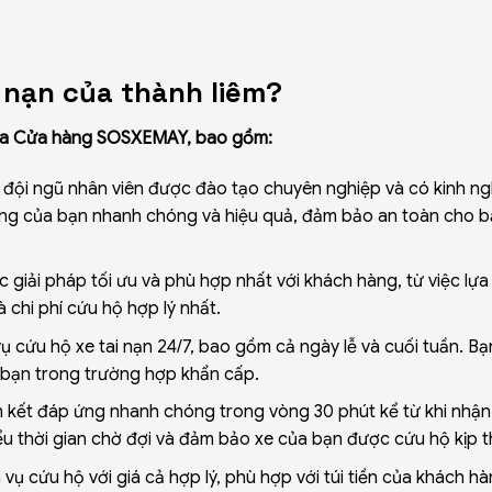
i nạn của thành liêm?
 của Cửa hàng SOSXEMAY, bao gồm:
ội ngũ nhân viên được đào tạo chuyên nghiệp và có kinh n
huống của bạn nhanh chóng và hiệu quả, đảm bảo an toàn cho b
iải pháp tối ưu và phù hợp nhất với khách hàng, từ việc lựa
 chi phí cứu hộ hợp lý nhất.
cứu hộ xe tai nạn 24/7, bao gồm cả ngày lễ và cuối tuần. Bạ
 bạn trong trường hợp khẩn cấp.
ết đáp ứng nhanh chóng trong vòng 30 phút kể từ khi nhậ
ểu thời gian chờ đợi và đảm bảo xe của bạn được cứu hộ kịp t
 cứu hộ với giá cả hợp lý, phù hợp với túi tiền của khách hà