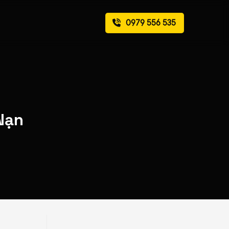
0979 556 535
Nạn