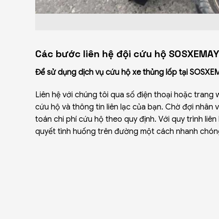
Các bước liên hệ đội cứu hộ SOSXEMAY
Để sử dụng dịch vụ cứu hộ xe thủng lốp tại SOSXEM
Liên hệ với chúng tôi qua số điện thoại hoặc trang 
cứu hộ và thông tin liên lạc của bạn. Chờ đợi nhân
toán chi phí cứu hộ theo quy định. Với quy trình l
quyết tình huống trên đường một cách nhanh chóng