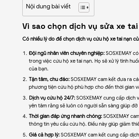
Nội dung bài viết
Vì sao chọn dịch vụ sửa xe ta
Có nhiều lý do để chọn dịch vụ cứu hộ xe tai nạn
Đội ngũ nhân viên chuyên nghiệp:
SOSXEMAY có đ
trong việc cứu hộ xe tai nạn. Họ sẽ xử lý tình 
của bạn.
Tận tâm, chu đáo:
SOSXEMAY cam kết đưa ra các g
phương tiện cứu hộ phù hợp cho đến thời gian và
Dịch vụ cứu hộ 24/7:
SOSXEMAY cung cấp dịch vụ 
yên tâm rằng sẽ luôn có người sẵn sàng giúp đỡ
Thời gian đáp ứng nhanh chóng:
SOSXEMAY cam k
thông tin yêu cầu cứu hộ. Điều này giúp giảm thi
Giá cả hợp lý:
SOSXEMAY cam kết cung cấp dịch vụ