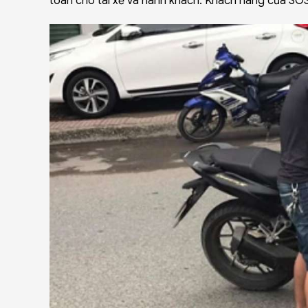
toàn cho tài xế và hành khách. Khách hàng của SOS